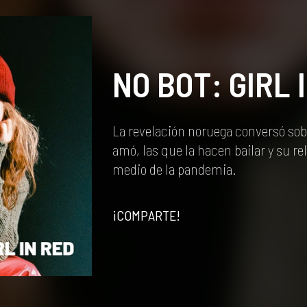
NO BOT: GIRL 
La revelación noruega conversó sob
amó, las que la hacen bailar y su re
medio de la pandemia.
¡COMPARTE!