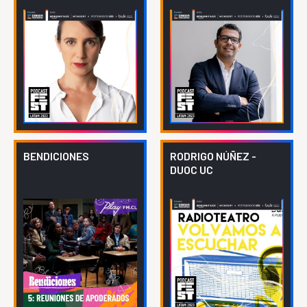
BENDICIONES
RODRIGO NÚÑEZ -
DUOC UC